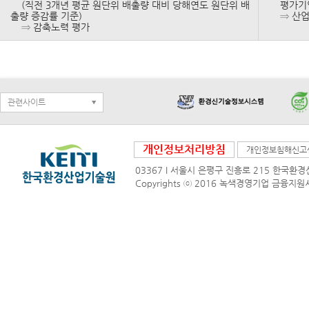
(직전 3개년 평균 원단위 배출량 대비 당해연도 원단위 배
평가기업의
출량 증감률 기준)
⇒ 산업 
⇒ 감축노력 평가
관련사이트
개인정보처리방침
개인정보침해신고
03367 I 서울시 은평구 진흥로 215 한국환경산
Copyrights ⓒ 2016 녹색경영기업 금융지원시스템 