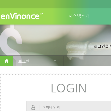
시스템소개
로그인을 위
로그인
LOGIN